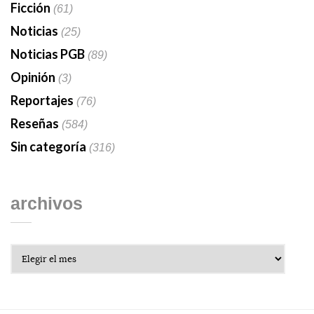
Ficción
(61)
Noticias
(25)
Noticias PGB
(89)
Opinión
(3)
Reportajes
(76)
Reseñas
(584)
Sin categoría
(316)
archivos
Archivos