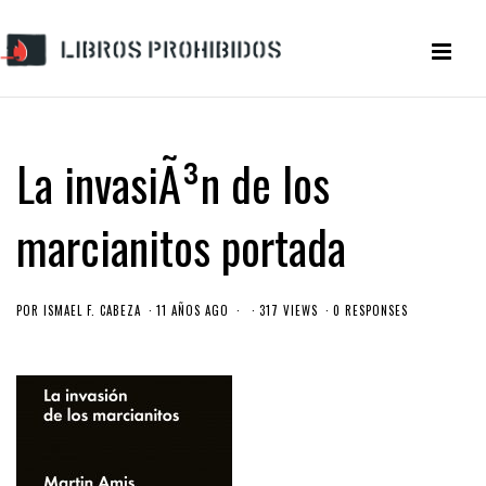
La invasiÃ³n de los
marcianitos portada
POR
ISMAEL F. CABEZA
11 AÑOS AGO
317 VIEWS
0 RESPONSES