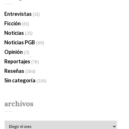
Entrevistas
(51)
Ficción
(61)
Noticias
(25)
Noticias PGB
(89)
Opinión
(3)
Reportajes
(76)
Reseñas
(584)
Sin categoría
(316)
archivos
Archivos