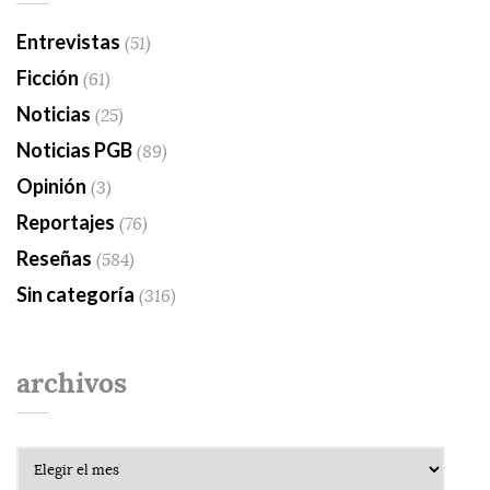
Entrevistas
(51)
Ficción
(61)
Noticias
(25)
Noticias PGB
(89)
Opinión
(3)
Reportajes
(76)
Reseñas
(584)
Sin categoría
(316)
archivos
Archivos