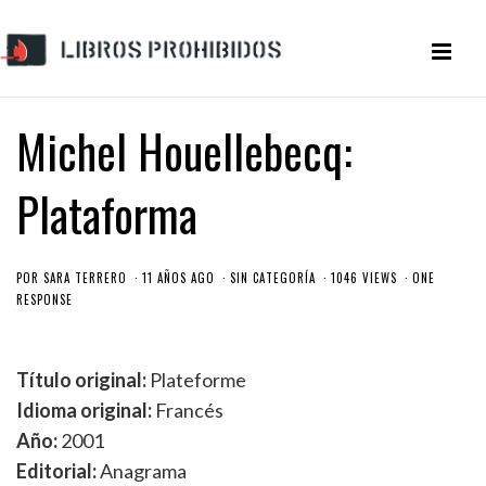
Michel Houellebecq:
Plataforma
POR
SARA TERRERO
11 AÑOS AGO
SIN CATEGORÍA
1046 VIEWS
ONE
RESPONSE
Título original:
Plateforme
Idioma original:
Francés
Año:
2001
Editorial:
Anagrama