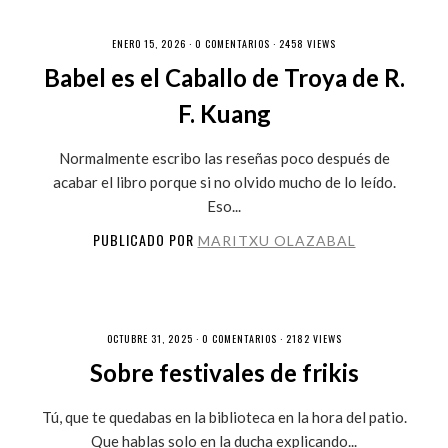
ENERO 15, 2026 ·
0 COMENTARIOS
· 2458 VIEWS
Babel es el Caballo de Troya de R.
F. Kuang
Normalmente escribo las reseñas poco después de
acabar el libro porque si no olvido mucho de lo leído.
Eso...
PUBLICADO POR
MARITXU OLAZABAL
OCTUBRE 31, 2025 ·
0 COMENTARIOS
· 2182 VIEWS
Sobre festivales de frikis
Tú, que te quedabas en la biblioteca en la hora del patio.
Que hablas solo en la ducha explicando...