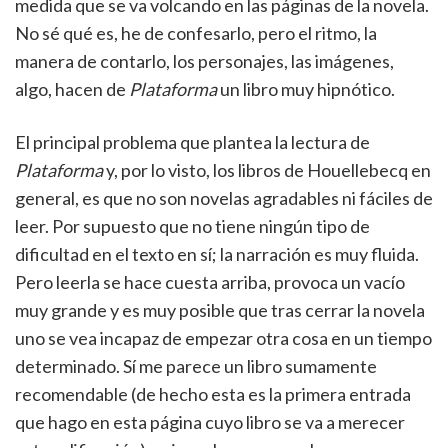
medida que se va volcando en las páginas de la novela.
No sé qué es, he de confesarlo, pero el ritmo, la
manera de contarlo, los personajes, las imágenes,
algo, hacen de
Plataforma
un libro muy hipnótico.
El principal problema que plantea la lectura de
Plataforma
y, por lo visto, los libros de Houellebecq en
general, es que no son novelas agradables ni fáciles de
leer. Por supuesto que no tiene ningún tipo de
dificultad en el texto en sí; la narración es muy fluida.
Pero leerla se hace cuesta arriba, provoca un vacío
muy grande y es muy posible que tras cerrar la novela
uno se vea incapaz de empezar otra cosa en un tiempo
determinado. Sí me parece un libro sumamente
recomendable (de hecho esta es la primera entrada
que hago en esta página cuyo libro se va a merecer