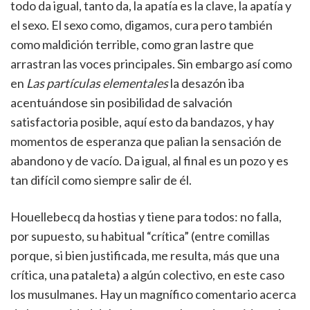
todo da igual, tanto da, la apatía es la clave, la apatía y
el sexo. El sexo como, digamos, cura pero también
como maldición terrible, como gran lastre que
arrastran las voces principales. Sin embargo así como
en
Las partículas elementales
la desazón iba
acentuándose sin posibilidad de salvación
satisfactoria posible, aquí esto da bandazos, y hay
momentos de esperanza que palian la sensación de
abandono y de vacío. Da igual, al final es un pozo y es
tan difícil como siempre salir de él.
Houellebecq da hostias y tiene para todos: no falla,
por supuesto, su habitual “crítica” (entre comillas
porque, si bien justificada, me resulta, más que una
crítica, una pataleta) a algún colectivo, en este caso
los musulmanes. Hay un magnífico comentario acerca