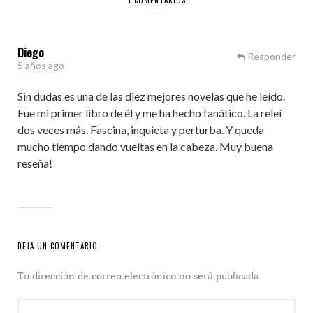
1 COMENTARIOS
Diego
Responder
5 años ago
Sin dudas es una de las diez mejores novelas que he leído.
Fue mi primer libro de él y me ha hecho fanático. La releí
dos veces más. Fascina, inquieta y perturba. Y queda
mucho tiempo dando vueltas en la cabeza. Muy buena
reseña!
DEJA UN COMENTARIO
Tu dirección de correo electrónico no será publicada.