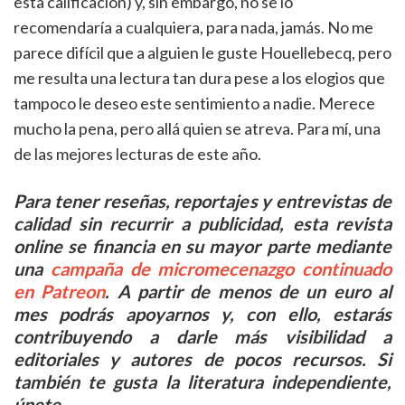
esta calificación) y, sin embargo, no se lo
recomendaría a cualquiera, para nada, jamás. No me
parece difícil que a alguien le guste Houellebecq, pero
me resulta una lectura tan dura pese a los elogios que
tampoco le deseo este sentimiento a nadie. Merece
mucho la pena, pero allá quien se atreva. Para mí, una
de las mejores lecturas de este año.
Para tener reseñas, reportajes y entrevistas de
calidad sin recurrir a publicidad, esta revista
online se financia en su mayor parte mediante
una
campaña de micromecenazgo continuado
en Patreon
. A partir de menos de un euro al
mes podrás apoyarnos y, con ello, estarás
contribuyendo a darle más visibilidad a
editoriales y autores de pocos recursos. Si
también te gusta la literatura independiente,
únete.