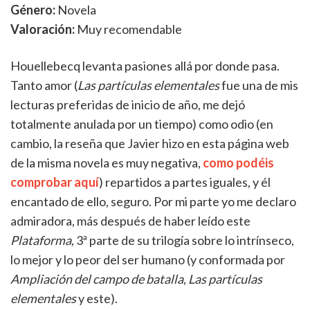
Género:
Novela
Valoración:
Muy recomendable
Houellebecq levanta pasiones allá por donde pasa.
Tanto amor (
Las partículas elementales
fue una de mis
lecturas preferidas de inicio de año, me dejó
totalmente anulada por un tiempo) como odio (en
cambio, la reseña que Javier hizo en esta página web
de la misma novela es muy negativa,
como podéis
comprobar aquí
) repartidos a partes iguales, y él
encantado de ello, seguro. Por mi parte yo me declaro
admiradora, más después de haber leído este
Plataforma,
3ª parte de su trilogía sobre lo intrínseco,
lo mejor y lo peor del ser humano (y conformada por
Ampliación del campo de batalla
,
Las partículas
elementales
y este).