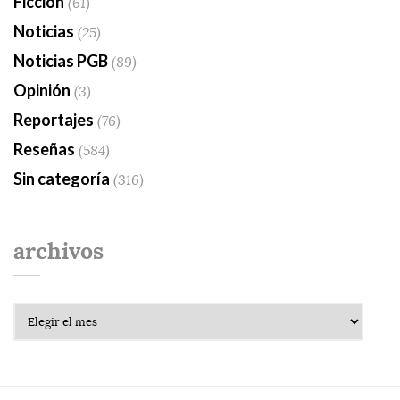
Ficción
(61)
Noticias
(25)
Noticias PGB
(89)
Opinión
(3)
Reportajes
(76)
Reseñas
(584)
Sin categoría
(316)
archivos
Archivos