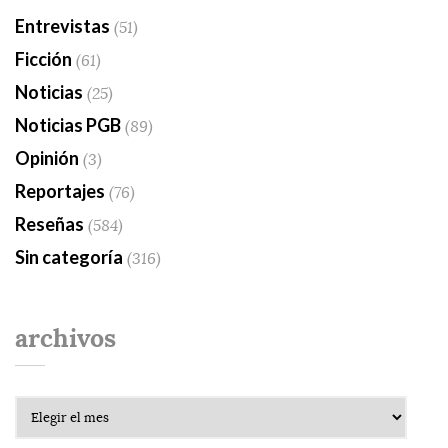
Entrevistas
(51)
Ficción
(61)
Noticias
(25)
Noticias PGB
(89)
Opinión
(3)
Reportajes
(76)
Reseñas
(584)
Sin categoría
(316)
archivos
Archivos