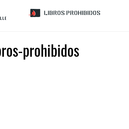
LLE
bros-prohibidos