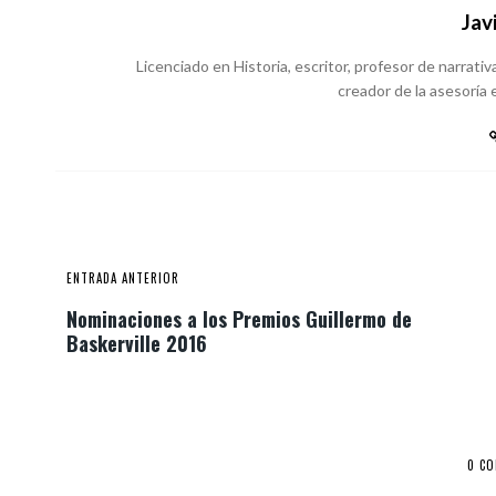
Jav
Licenciado en Historia, escritor, profesor de narrativa
creador de la asesoría e
ENTRADA ANTERIOR
Nominaciones a los Premios Guillermo de
Baskerville 2016
0 C