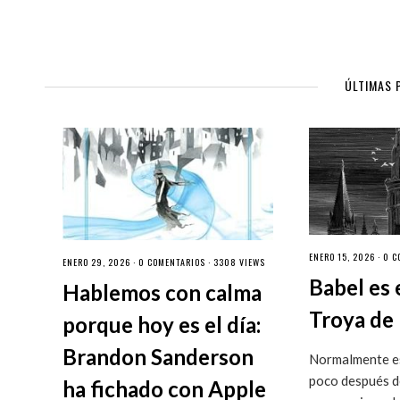
ÚLTIMAS 
ENERO 15, 2026 ·
0 C
ENERO 29, 2026 ·
0 COMENTARIOS
· 3308 VIEWS
Babel es 
Hablemos con calma
Troya de 
porque hoy es el día:
Brandon Sanderson
Normalmente es
poco después de
ha fichado con Apple