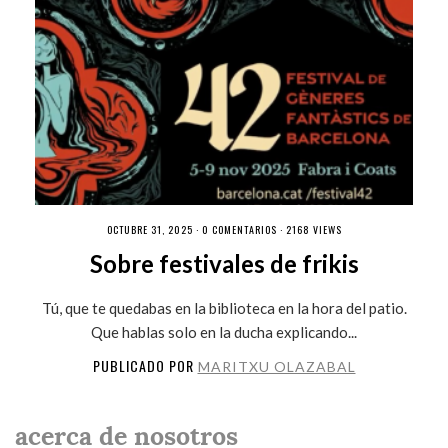
OCTUBRE 31, 2025 ·
0 COMENTARIOS
· 2168 VIEWS
Sobre festivales de frikis
Tú, que te quedabas en la biblioteca en la hora del patio.
Que hablas solo en la ducha explicando...
PUBLICADO POR
MARITXU OLAZABAL
acerca de nosotros