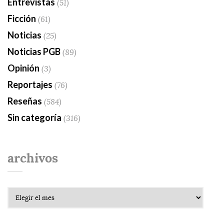
Entrevistas
(51)
Ficción
(61)
Noticias
(25)
Noticias PGB
(89)
Opinión
(3)
Reportajes
(76)
Reseñas
(584)
Sin categoría
(316)
archivos
Archivos