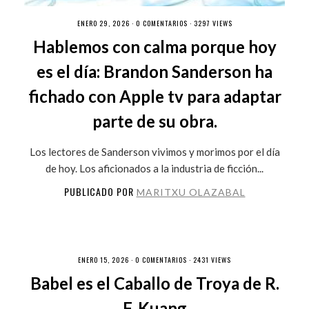
ENERO 29, 2026 ·
0 COMENTARIOS
· 3297 VIEWS
Hablemos con calma porque hoy
es el día: Brandon Sanderson ha
fichado con Apple tv para adaptar
parte de su obra.
Los lectores de Sanderson vivimos y morimos por el día
de hoy. Los aficionados a la industria de ficción...
PUBLICADO POR
MARITXU OLAZABAL
ENERO 15, 2026 ·
0 COMENTARIOS
· 2431 VIEWS
Babel es el Caballo de Troya de R.
F. Kuang