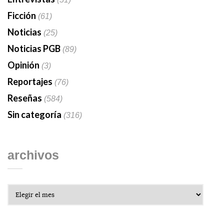
Ficción
(61)
Noticias
(25)
Noticias PGB
(89)
Opinión
(3)
Reportajes
(76)
Reseñas
(584)
Sin categoría
(316)
archivos
Archivos