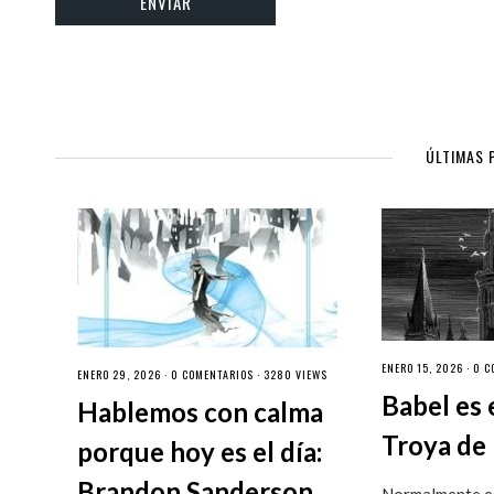
ÚLTIMAS 
ENERO 15, 2026 ·
0 C
ENERO 29, 2026 ·
0 COMENTARIOS
· 3280 VIEWS
Babel es 
Hablemos con calma
Troya de 
porque hoy es el día:
Brandon Sanderson
Normalmente es