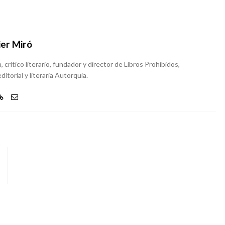
ier Miró
, crítico literario, fundador y director de Libros Prohibidos,
ditorial y literaria Autorquía.