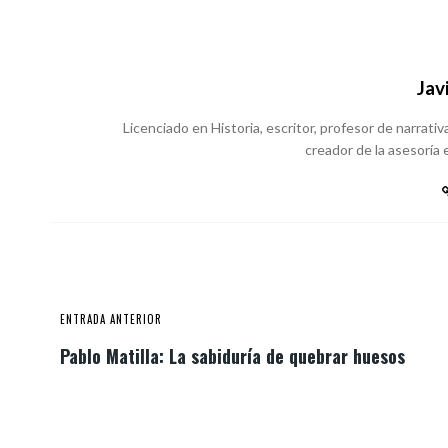
Jav
Licenciado en Historia, escritor, profesor de narrativa
creador de la asesoría e
ENTRADA ANTERIOR
Pablo Matilla: La sabiduría de quebrar huesos