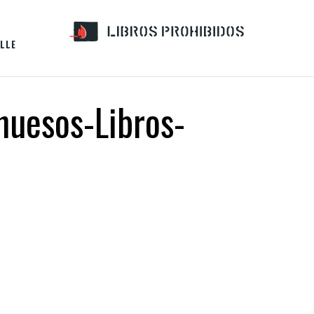
LLE
huesos-Libros-