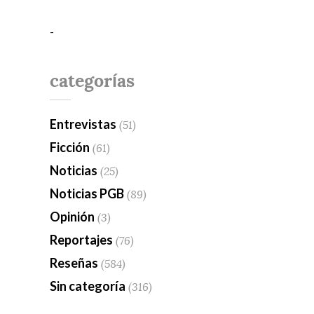
-
categorías
Entrevistas
(51)
Ficción
(61)
Noticias
(25)
Noticias PGB
(89)
Opinión
(3)
Reportajes
(76)
Reseñas
(584)
Sin categoría
(316)