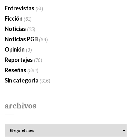
Entrevistas
(51)
Ficción
(61)
Noticias
(25)
Noticias PGB
(89)
Opinión
(3)
Reportajes
(76)
Reseñas
(584)
Sin categoría
(316)
archivos
Archivos