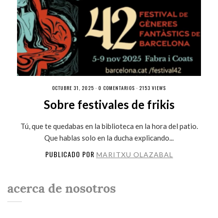
OCTUBRE 31, 2025 ·
0 COMENTARIOS
· 2153 VIEWS
Sobre festivales de frikis
Tú, que te quedabas en la biblioteca en la hora del patio.
Que hablas solo en la ducha explicando...
PUBLICADO POR
MARITXU OLAZABAL
acerca de nosotros