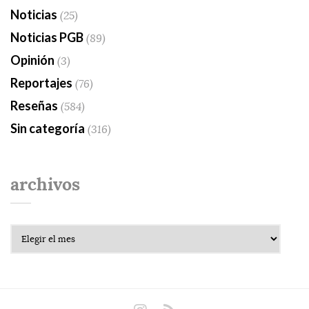
Noticias
(25)
Noticias PGB
(89)
Opinión
(3)
Reportajes
(76)
Reseñas
(584)
Sin categoría
(316)
archivos
Archivos