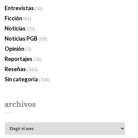
Entrevistas
(51)
Ficción
(61)
Noticias
(25)
Noticias PGB
(89)
Opinión
(3)
Reportajes
(76)
Reseñas
(584)
Sin categoría
(316)
archivos
Archivos