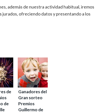
es, además de nuestra actividad habitual, iremos
s jurados, ofreciendo datos y presentando a los
es de
Ganadores del
mios
Gran sorteo
mo de
Premios
lle
Guillermo de