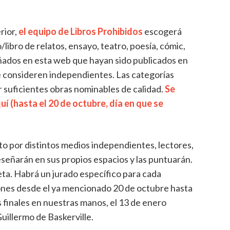
rior,
el equipo de Libros Prohibidos
escogerá
/libro de relatos, ensayo, teatro, poesía, cómic,
señados en esta web que hayan sido publicados en
 se consideren independientes. Las categorías
 suficientes obras nominables de calidad.
Se
uí (hasta el 20 de octubre, día en que se
to por distintos medios independientes, lectores,
reseñarán en sus propios espacios y las puntuarán.
eta. Habrá un jurado específico para cada
ones desde el ya mencionado 20 de octubre hasta
s finales en nuestras manos, el 13 de enero
illermo de Baskerville.