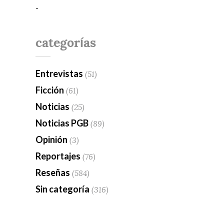
-
categorías
Entrevistas
(51)
Ficción
(61)
Noticias
(25)
Noticias PGB
(89)
Opinión
(3)
Reportajes
(76)
Reseñas
(584)
Sin categoría
(316)