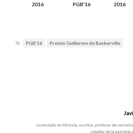
2016
PGB’16
2016
PGB'16
Premio Guillermo de Baskerville
Jav
Licenciado en Historia, escritor, profesor de narrativa
creador de la asesoría e