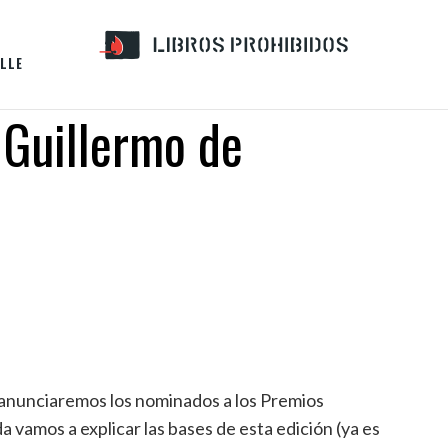
LLE
 Guillermo de
0 anunciaremos los nominados a los Premios
a vamos a explicar las bases de esta edición (ya es