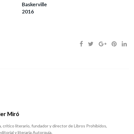
Baskerville
2016
ier Miró
, crítico literario, fundador y director de Libros Prohibidos,
ditorial y literaria Autorquía.