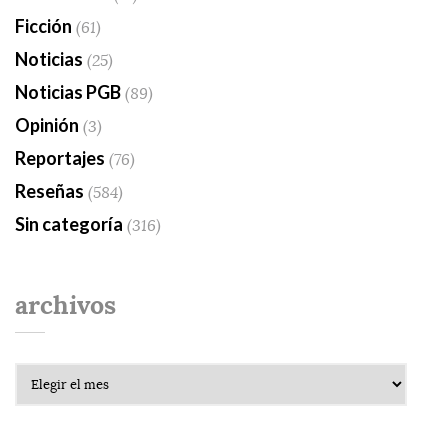
Ficción
(61)
Noticias
(25)
Noticias PGB
(89)
Opinión
(3)
Reportajes
(76)
Reseñas
(584)
Sin categoría
(316)
archivos
Archivos