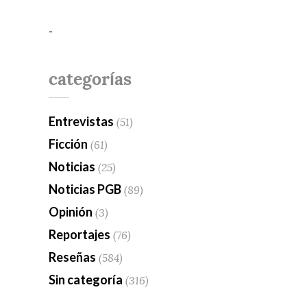
-
categorías
Entrevistas
(51)
Ficción
(61)
Noticias
(25)
Noticias PGB
(89)
Opinión
(3)
Reportajes
(76)
Reseñas
(584)
Sin categoría
(316)