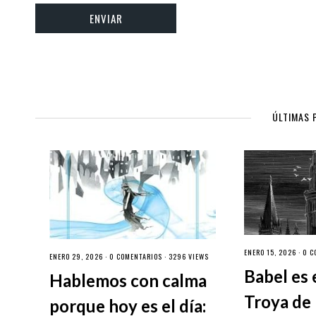
ÚLTIMAS 
ENERO 15, 2026 ·
0 C
ENERO 29, 2026 ·
0 COMENTARIOS
· 3296 VIEWS
Babel es 
Hablemos con calma
Troya de 
porque hoy es el día: