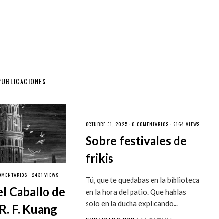
PUBLICACIONES
OCTUBRE 31, 2025 ·
0 COMENTARIOS
· 2164 VIEWS
Sobre festivales de
frikis
OMENTARIOS
· 2431 VIEWS
Tú, que te quedabas en la biblioteca
el Caballo de
en la hora del patio. Que hablas
solo en la ducha explicando...
R. F. Kuang