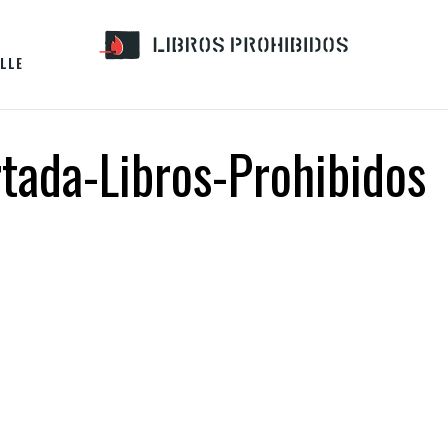
LLE
rtada-Libros-Prohibidos