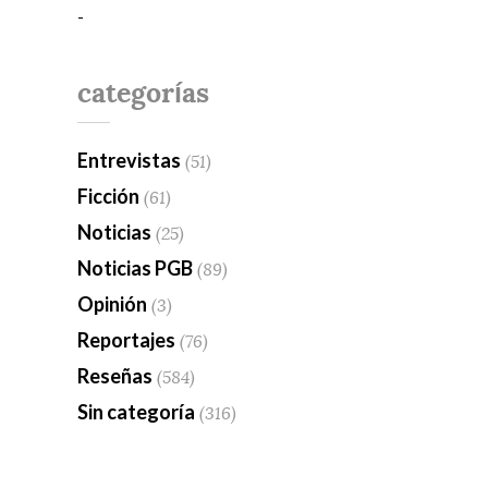
-
categorías
Entrevistas
(51)
Ficción
(61)
Noticias
(25)
Noticias PGB
(89)
Opinión
(3)
Reportajes
(76)
Reseñas
(584)
Sin categoría
(316)