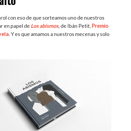
alto
arol con eso de que sorteamos uno de nuestros
lar en papel de
Los abismos
, de Ibán Petit,
Premio
vela
. Y es que amamos a nuestros mecenas y solo