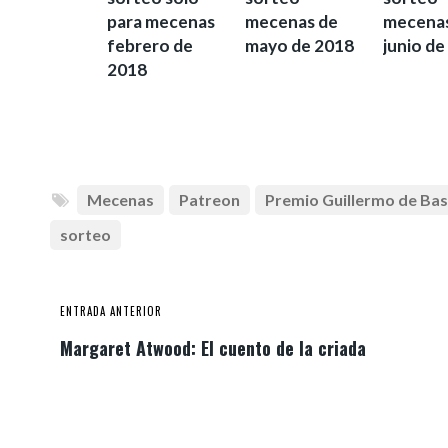
para mecenas
mecenas de
mecenas
febrero de
mayo de 2018
junio de
2018
Mecenas
Patreon
Premio Guillermo de Bas
sorteo
ENTRADA ANTERIOR
Margaret Atwood: El cuento de la criada