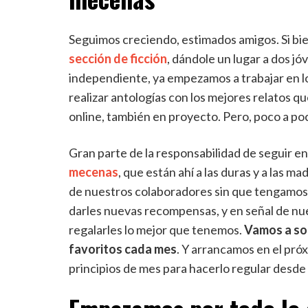
Seguimos creciendo, estimados amigos. Si b
sección de ficción
, dándole un lugar a dos j
independiente, ya empezamos a trabajar en l
realizar antologías con los mejores relatos 
online, también en proyecto. Pero, poco a poc
Gran parte de la responsabilidad de seguir en
mecenas
, que están ahí a las duras y a las 
de nuestros colaboradores sin que tengamos q
darles nuevas recompensas, y en señal de n
regalarles lo mejor que tenemos.
Vamos a sor
favoritos cada mes
. Y arrancamos en el pró
principios de mes para hacerlo regular desde