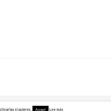
ivarlas si quieres.
Lee más
Accept