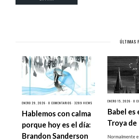
ÚLTIMAS 
ENERO 15, 2026 ·
0 C
ENERO 29, 2026 ·
0 COMENTARIOS
· 3289 VIEWS
Babel es 
Hablemos con calma
Troya de 
porque hoy es el día:
Brandon Sanderson
Normalmente es