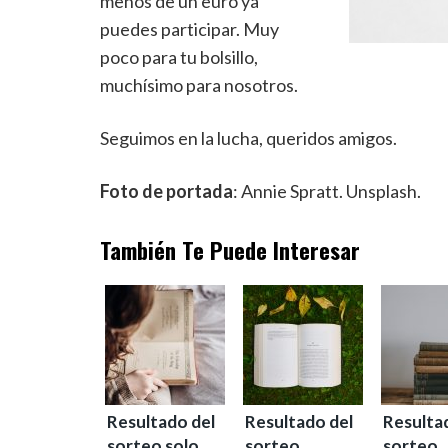
menos de un euro ya
puedes participar. Muy
poco para tu bolsillo,
muchísimo para nosotros.
Seguimos en la lucha, queridos amigos.
Foto de portada
: Annie Spratt. Unsplash.
También Te Puede Interesar
Resultado del
Resultado del
Resulta
sorteo solo
sorteo
sorteo