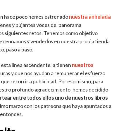
ien hace poco hemos estrenado
nuestra anhelada
óvenes y pujantes voces del panorama
os siguientes retos. Tenemos como objetivo
que reunamos y venderlos en nuestra propia tienda
o, paso a paso.
 esta línea ascendente la tienen
nuestros
maduras y que nos ayudan a remunerar el esfuerzo
ue recurrir a publicidad. Por eso mismo, para
uestro profundo agradecimiento, hemos decidido
tear entre todos ellos uno de nuestros libros
ximo marzo con los patreons que haya apuntados a
 entonces.