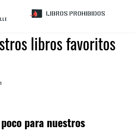
LLE
tros libros favoritos
S
 poco para nuestros