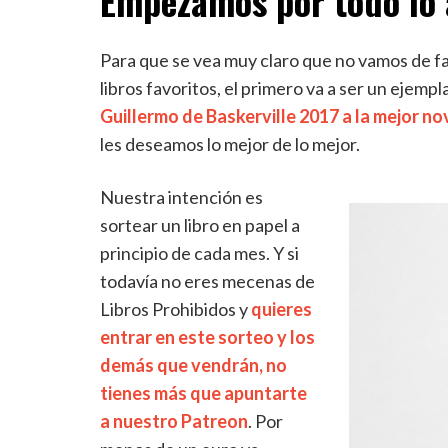
Empezamos por todo lo 
Para que se vea muy claro que no vamos de f
libros favoritos, el primero va a ser un ejemp
Guillermo de Baskerville 2017 a la mejor no
les deseamos lo mejor de lo mejor.
Nuestra intención es
sortear un libro en papel a
principio de cada mes. Y si
todavía no eres mecenas de
Libros Prohibidos y
quieres
entrar en este sorteo y los
demás que vendrán, no
tienes más que apuntarte
a nuestro Patreon
. Por