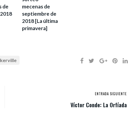
 de
mecenas de
 2018
septiembre de
2018 [La última
primavera]
kerville
ENTRADA SIGUIENTE
Víctor Conde: La Orfíada