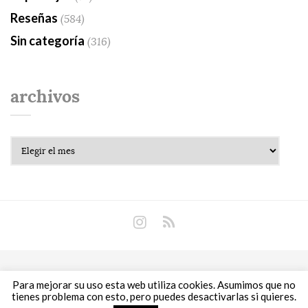
Reseñas
(584)
Sin categoría
(316)
archivos
Archivos
Copyright © 2018 Libros Prohibidos •
Política de
Para mejorar su uso esta web utiliza cookies. Asumimos que no
privacidad
tienes problema con esto, pero puedes desactivarlas si quieres.