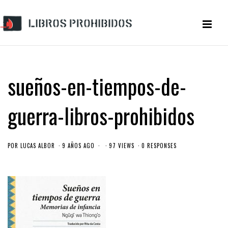
sueños-en-tiempos-de-
guerra-libros-prohibidos
POR
LUCAS ALBOR
9 AÑOS AGO
97 VIEWS
0 RESPONSES