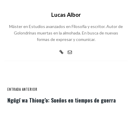
Lucas Albor
Máster en Estudios avanzados en Filosofía y escritor. Autor de
Golondrinas muertas en la almohada. En busca de nuevas
formas de expresar y comunicar.
ENTRADA ANTERIOR
Ngūgī wa Thiong’o: Sueños en tiempos de guerra