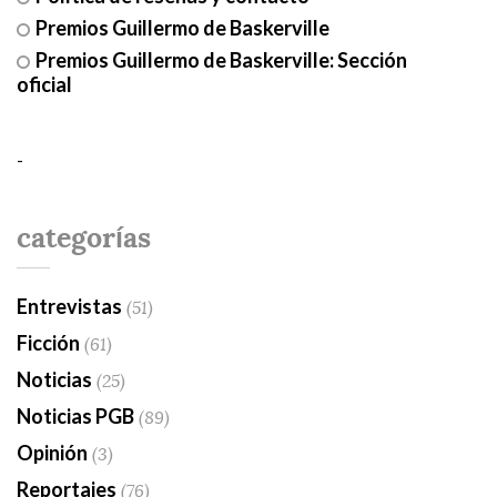
Premios Guillermo de Baskerville
Premios Guillermo de Baskerville: Sección
oficial
-
categorías
Entrevistas
(51)
Ficción
(61)
Noticias
(25)
Noticias PGB
(89)
Opinión
(3)
Reportajes
(76)