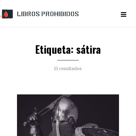
Etiqueta: sátira
15 resultados