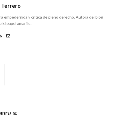
 Terrero
ra empedernida y crítica de pleno derecho. Autora del blog
 El papel amarillo.
OMENTARIOS