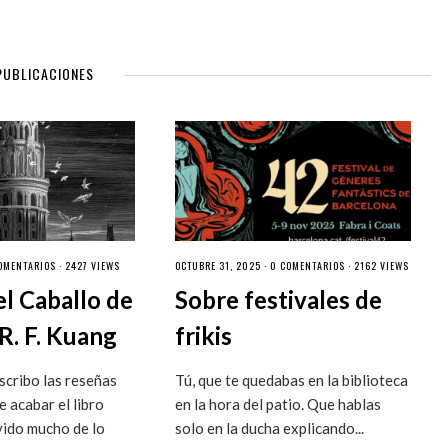
PUBLICACIONES
OMENTARIOS
· 2427 VIEWS
OCTUBRE 31, 2025 ·
0 COMENTARIOS
· 2162 VIEWS
el Caballo de
Sobre festivales de
R. F. Kuang
frikis
cribo las reseñas
Tú, que te quedabas en la biblioteca
 acabar el libro
en la hora del patio. Que hablas
vido mucho de lo
solo en la ducha explicando...