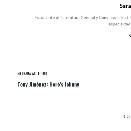
Sara
Estudiante de Literatura General y Comparada, lecto
especializado
ENTRADA ANTERIOR
Tony Jiménez: Here’s Johnny
0 C