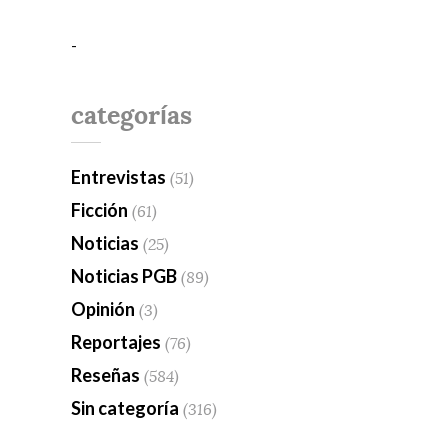
-
categorías
Entrevistas
(51)
Ficción
(61)
Noticias
(25)
Noticias PGB
(89)
Opinión
(3)
Reportajes
(76)
Reseñas
(584)
Sin categoría
(316)