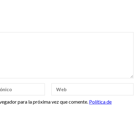
vegador para la próxima vez que comente.
Política de