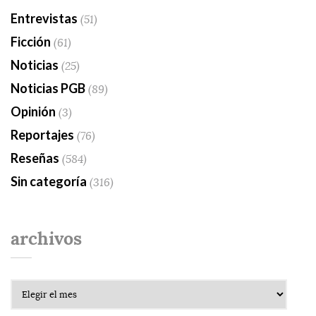
Entrevistas
(51)
Ficción
(61)
Noticias
(25)
Noticias PGB
(89)
Opinión
(3)
Reportajes
(76)
Reseñas
(584)
Sin categoría
(316)
archivos
Archivos