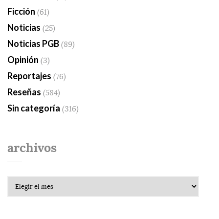
Ficción
(61)
Noticias
(25)
Noticias PGB
(89)
Opinión
(3)
Reportajes
(76)
Reseñas
(584)
Sin categoría
(316)
archivos
Archivos