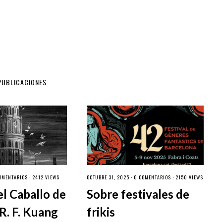
PUBLICACIONES
OMENTARIOS
· 2412 VIEWS
OCTUBRE 31, 2025 ·
0 COMENTARIOS
· 2150 VIEWS
el Caballo de
Sobre festivales de
R. F. Kuang
frikis