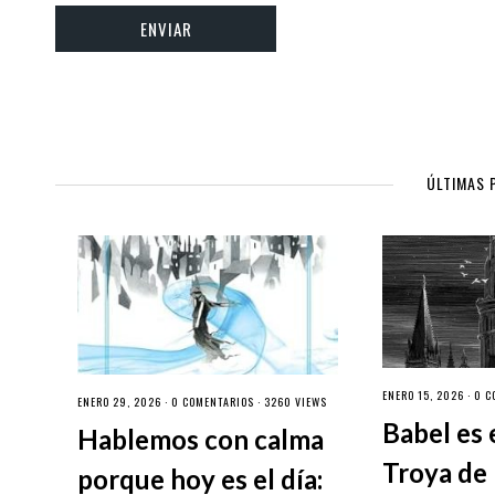
ÚLTIMAS 
ENERO 15, 2026 ·
0 C
ENERO 29, 2026 ·
0 COMENTARIOS
· 3260 VIEWS
Babel es 
Hablemos con calma
Troya de 
porque hoy es el día: