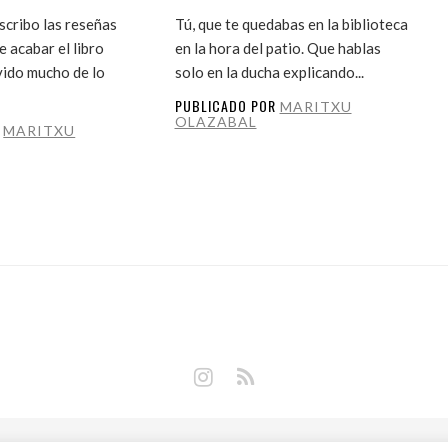
cribo las reseñas
Tú, que te quedabas en la biblioteca
 acabar el libro
en la hora del patio. Que hablas
vido mucho de lo
solo en la ducha explicando...
PUBLICADO POR
MARITXU
OLAZABAL
R
MARITXU