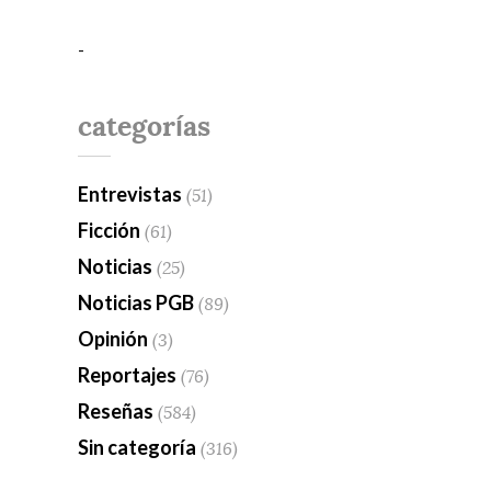
-
categorías
Entrevistas
(51)
Ficción
(61)
Noticias
(25)
Noticias PGB
(89)
Opinión
(3)
Reportajes
(76)
Reseñas
(584)
Sin categoría
(316)