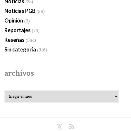
Noticias
(25)
Noticias PGB
(89)
Opinión
(3)
Reportajes
(76)
Reseñas
(584)
Sin categoría
(316)
archivos
Archivos