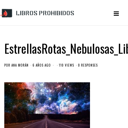
EstrellasRotas_Nebulosas_Li
POR
ANA MORÁN
6 AÑOS AGO
110 VIEWS
0 RESPONSES