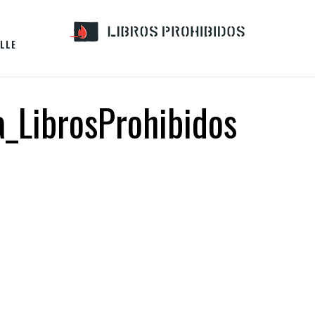
LLE
a_LibrosProhibidos