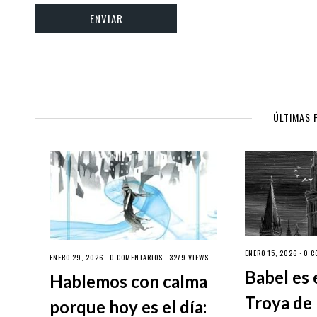
ÚLTIMAS 
ENERO 15, 2026 ·
0 C
ENERO 29, 2026 ·
0 COMENTARIOS
· 3279 VIEWS
Babel es 
Hablemos con calma
Troya de 
porque hoy es el día: