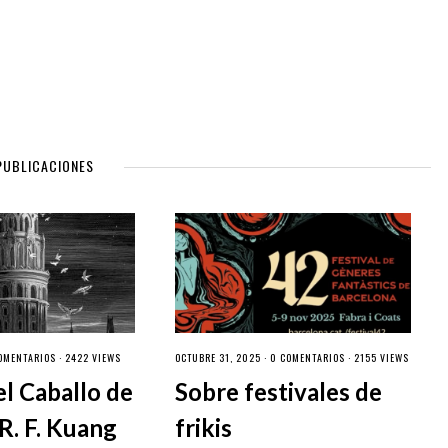
PUBLICACIONES
OMENTARIOS
· 2422 VIEWS
OCTUBRE 31, 2025 ·
0 COMENTARIOS
· 2155 VIEWS
el Caballo de
Sobre festivales de
R. F. Kuang
frikis