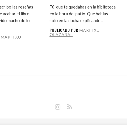
cribo las reseñas
Tú, que te quedabas en la biblioteca
 acabar el libro
en la hora del patio. Que hablas
vido mucho de lo
solo en la ducha explicando...
PUBLICADO POR
MARITXU
OLAZABAL
R
MARITXU