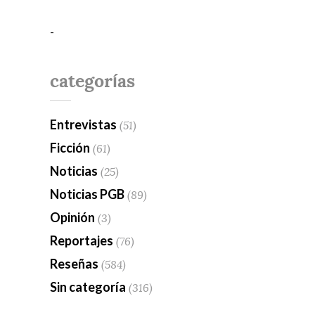
-
categorías
Entrevistas
(51)
Ficción
(61)
Noticias
(25)
Noticias PGB
(89)
Opinión
(3)
Reportajes
(76)
Reseñas
(584)
Sin categoría
(316)