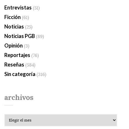
Entrevistas
(51)
Ficción
(61)
Noticias
(25)
Noticias PGB
(89)
Opinión
(3)
Reportajes
(76)
Reseñas
(584)
Sin categoría
(316)
archivos
Archivos