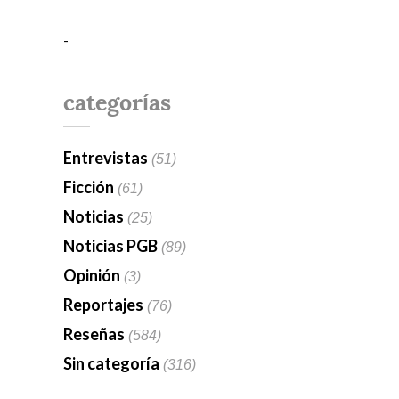
-
categorías
Entrevistas
(51)
Ficción
(61)
Noticias
(25)
Noticias PGB
(89)
Opinión
(3)
Reportajes
(76)
Reseñas
(584)
Sin categoría
(316)