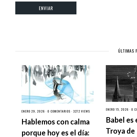
ÚLTIMAS 
ENERO 15, 2026 ·
0 C
ENERO 29, 2026 ·
0 COMENTARIOS
· 3272 VIEWS
Babel es 
Hablemos con calma
Troya de 
porque hoy es el día: