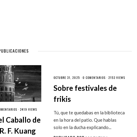
PUBLICACIONES
OCTUBRE 31, 2025 ·
0 COMENTARIOS
· 2153 VIEWS
Sobre festivales de
frikis
OMENTARIOS
· 2419 VIEWS
Tú, que te quedabas en la biblioteca
el Caballo de
en la hora del patio. Que hablas
solo en la ducha explicando...
R. F. Kuang