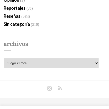
(3)
Reportajes
(76)
Reseñas
(584)
Sin categoría
(316)
archivos
Archivos
Copyright © 2018 Libros Prohibidos •
Política de