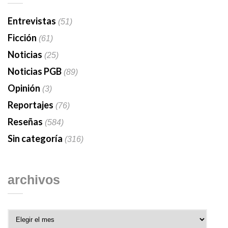
Entrevistas
(51)
Ficción
(61)
Noticias
(25)
Noticias PGB
(89)
Opinión
(3)
Reportajes
(76)
Reseñas
(584)
Sin categoría
(316)
archivos
Archivos