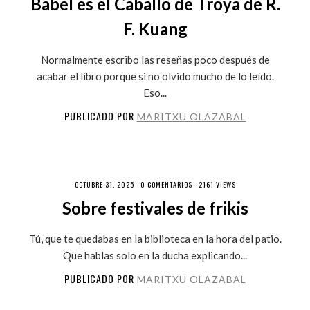
Babel es el Caballo de Troya de R.
F. Kuang
Normalmente escribo las reseñas poco después de
acabar el libro porque si no olvido mucho de lo leído.
Eso...
PUBLICADO POR
MARITXU OLAZABAL
OCTUBRE 31, 2025 ·
0 COMENTARIOS
· 2161 VIEWS
Sobre festivales de frikis
Tú, que te quedabas en la biblioteca en la hora del patio.
Que hablas solo en la ducha explicando...
PUBLICADO POR
MARITXU OLAZABAL