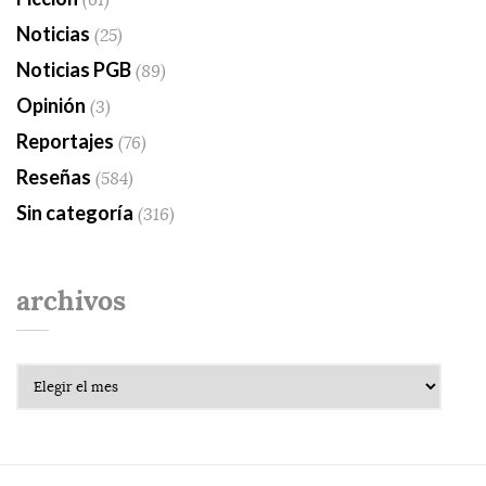
Noticias
(25)
Noticias PGB
(89)
Opinión
(3)
Reportajes
(76)
Reseñas
(584)
Sin categoría
(316)
archivos
Archivos