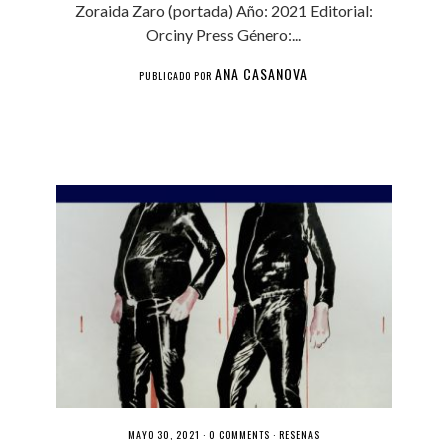
Zoraida Zaro (portada) Año: 2021 Editorial:
Orciny Press Género:...
ANA CASANOVA
PUBLICADO POR
MAYO 30, 2021 ·
0 COMMENTS
·
RESEÑAS