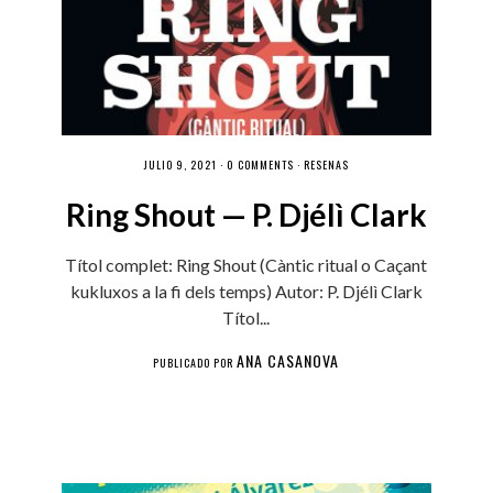
JULIO 9, 2021 ·
0 COMMENTS
·
RESEÑAS
Ring Shout — P. Djélì Clark
Títol complet: Ring Shout (Càntic ritual o Caçant
kukluxos a la fi dels temps) Autor: P. Djélì Clark
Títol...
ANA CASANOVA
PUBLICADO POR