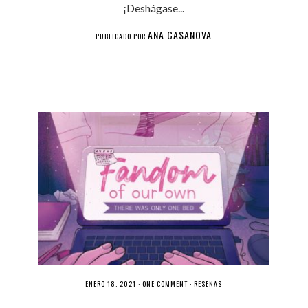
¡Deshágase...
ANA CASANOVA
PUBLICADO POR
ENERO 18, 2021 ·
ONE COMMENT
·
RESEÑAS