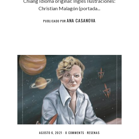
Chiang Idioma original: Inglés Ilustraciones:
Christian Malagón (portada...
ANA CASANOVA
PUBLICADO POR
AGOSTO 6, 2021 ·
0 COMMENTS
·
RESEÑAS