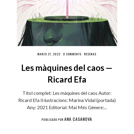
MARZO 21, 2022 ·
0 COMMENTS
·
RESEÑAS
Les màquines del caos —
Ricard Efa
Títol complet: Les màquines del caos Autor:
Ricard Efa Il·lustracions: Marina Vidal (portada)
Any: 2021 Editorial: Mai Més Gènere:...
ANA CASANOVA
PUBLICADO POR