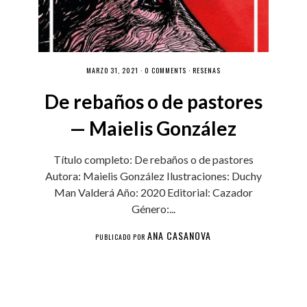
MARZO 31, 2021 ·
0 COMMENTS
·
RESEÑAS
De rebaños o de pastores
— Maielis González
Título completo: De rebaños o de pastores
Autora: Maielis González Ilustraciones: Duchy
Man Valderá Año: 2020 Editorial: Cazador
Género:...
ANA CASANOVA
PUBLICADO POR