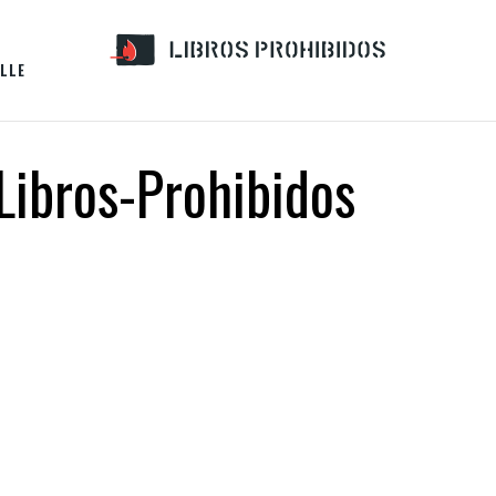
LLE
Libros-Prohibidos