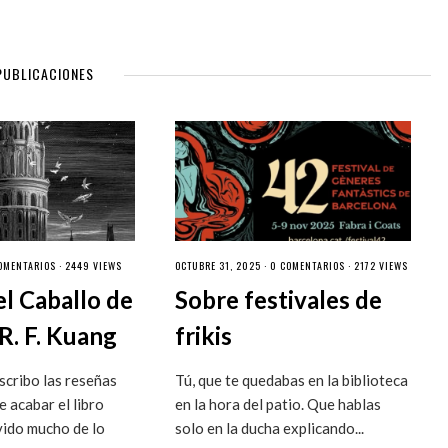
PUBLICACIONES
OMENTARIOS
· 2449 VIEWS
OCTUBRE 31, 2025 ·
0 COMENTARIOS
· 2172 VIEWS
el Caballo de
Sobre festivales de
R. F. Kuang
frikis
cribo las reseñas
Tú, que te quedabas en la biblioteca
 acabar el libro
en la hora del patio. Que hablas
vido mucho de lo
solo en la ducha explicando...