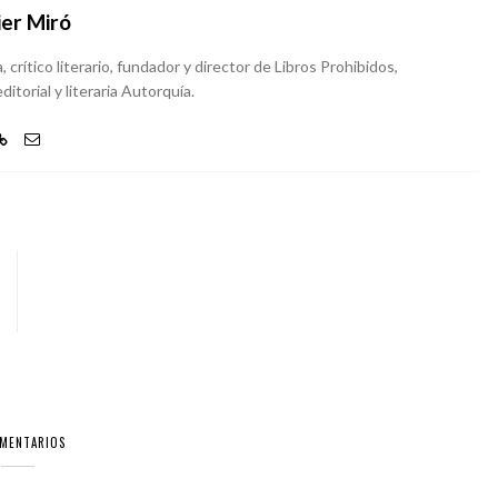
ier Miró
, crítico literario, fundador y director de Libros Prohibidos,
ditorial y literaria Autorquía.
OMENTARIOS