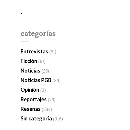
-
categorías
Entrevistas
(51)
Ficción
(61)
Noticias
(25)
Noticias PGB
(89)
Opinión
(3)
Reportajes
(76)
Reseñas
(584)
Sin categoría
(316)