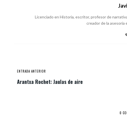
Jav
Licenciado en Historia, escritor, profesor de narrativa
creador de la asesoría e
ENTRADA ANTERIOR
Arantxa Rochet: Jaulas de aire
0 C