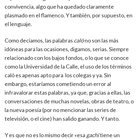
convivencia, algo que ha quedado claramente
plasmado en el flamenco. Y también, por supuesto, en
el lenguaje.
Como decíamos, las palabras
caló
no son las más
idóneas para las ocasiones, digamos, serias. Siempre
relacionado con los bajos fondos, o lo que se conoce
como la Universidad de la Calle, el uso de los términos
caló es apenas apto para los colegas y ya. Sin
embargo, estaríamos cometiendo un error al
infravalorar estas palabras, ya que, gracias a ellas, las
conversaciones de muchas novelas, obras de teatro, o
la nueva poesía (por no mencionar las series de
televisión, o el cine) han salido ganando. Y tanto.
Y es que no es lo mismo decir «esa
gachí
tiene un