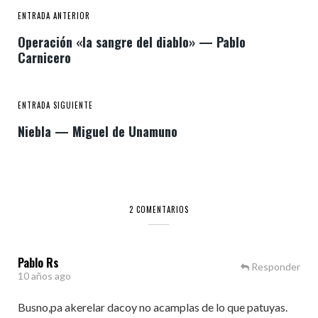
ENTRADA ANTERIOR
Operación «la sangre del diablo» — Pablo
Carnicero
ENTRADA SIGUIENTE
Niebla — Miguel de Unamuno
2 COMENTARIOS
Pablo Rs
Responder
10 años ago
Busno,pa akerelar dacoy no acamplas de lo que patuyas.