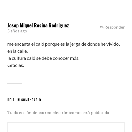
Josep Miquel Resina Rodriguez
Responder
5 años ago
me encanta el caló porque es la jerga de donde he vivido,
en la calle.
la cultura caló se debe conocer más.
Grácias.
DEJA UN COMENTARIO
Tu dirección de correo electrónico no será publicada.