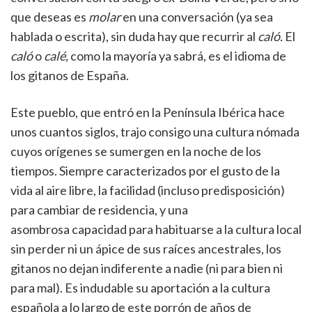
que deseas es
molar
en una conversación (ya sea
hablada o escrita), sin duda hay que recurrir al
caló.
El
caló
o
calé,
como la mayoría ya sabrá, es el idioma de
los gitanos de España.
Este pueblo, que entró en la Península Ibérica hace
unos cuantos siglos, trajo consigo una cultura nómada
cuyos orígenes se sumergen en la noche de los
tiempos. Siempre caracterizados por el gusto de la
vida al aire libre, la facilidad (incluso predisposición)
para cambiar de residencia, y una
asombrosa capacidad para habituarse a la cultura local
sin perder ni un ápice de sus raíces ancestrales, los
gitanos no dejan indiferente a nadie (ni para bien ni
para mal). Es indudable su aportación a la cultura
española a lo largo de este porrón de años de