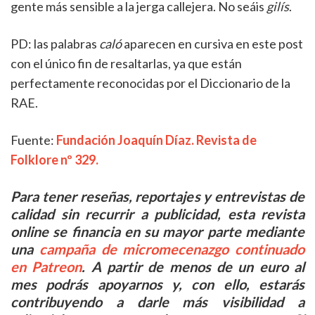
gente más sensible a la jerga callejera. No seáis
gilís
.
PD: las palabras
caló
aparecen en cursiva en este post
con el único fin de resaltarlas, ya que están
perfectamente reconocidas por el Diccionario de la
RAE.
Fuente:
Fundación Joaquín Díaz. Revista de
Folklore nº 329.
Para tener reseñas, reportajes y entrevistas de
calidad sin recurrir a publicidad, esta revista
online se financia en su mayor parte mediante
una
campaña de micromecenazgo continuado
en Patreon
. A partir de menos de un euro al
mes podrás apoyarnos y, con ello, estarás
contribuyendo a darle más visibilidad a