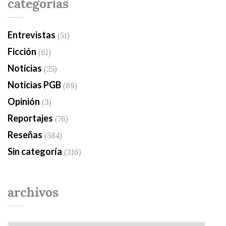
categorías
Entrevistas
(51)
Ficción
(61)
Noticias
(25)
Noticias PGB
(89)
Opinión
(3)
Reportajes
(76)
Reseñas
(584)
Sin categoría
(316)
archivos
Archivos