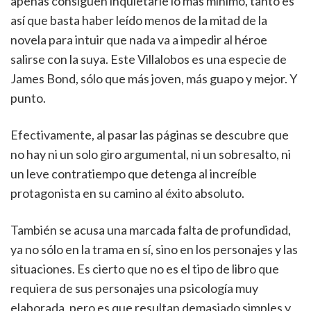
apenas consiguen inquietarle lo más mínimo, tanto es
así que basta haber leído menos de la mitad de la
novela para intuir que nada va a impedir al héroe
salirse con la suya. Este Villalobos es una especie de
James Bond, sólo que más joven, más guapo y mejor. Y
punto.
Efectivamente, al pasar las páginas se descubre que
no hay ni un solo giro argumental, ni un sobresalto, ni
un leve contratiempo que detenga al increíble
protagonista en su camino al éxito absoluto.
También se acusa una marcada falta de profundidad,
ya no sólo en la trama en sí, sino en los personajes y las
situaciones. Es cierto que no es el tipo de libro que
requiera de sus personajes una psicología muy
elaborada, pero es que resultan demasiado simples y