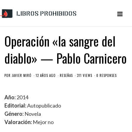
Operación «la sangre del
diablo» — Pablo Carnicero
POR
JAVIER MIRÓ
12 AÑOS AGO
RESEÑAS
311 VIEWS
0 RESPONSES
Año:
2014
Editorial:
Autopublicado
Género:
Novela
Valoración:
Mejor no