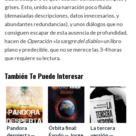
grises. Esto, unido a una narración poco fluida
(demasiadas descripciones, datos innecesarios, y
abundantes redundancias), y unos diálogos que no
consiguen escapar de esta ausencia de profundidad,
hacen de
Operación «la sangre del diablo»
un libro
plano y predecible, que no se merece las 3-4 horas
que requiere su lectura.
También Te Puede Interesar
Pandora
Órbita final:
La tercera
despierta —
Éxodo — Jorge
versión —