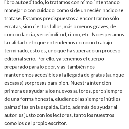
libro autoeditado, lo tratamos con mimo, intentando
manejarlo con cuidado, como si de un recién nacido se
tratase. Estamos predispuestos a encontrar no sólo
erratas, sino ciertos fallos, más o menos graves, de
concordancia, verosimilitud, ritmo, etc. No esperamos
la calidad de lo que entendemos como un trabajo
terminado, esto es, uno que ha superado un proceso
editorial serio. Por ello, ya tenemos el cuerpo
preparado para lo peor, y así también nos
mantenemos accesibles a la llegada de gratas (aunque
escasas) sorpresas para bien. Nuestra intención
primera es ayudar a los nuevos autores, pero siempre
de una forma honesta, eludiendo las siempre inútiles
palmaditas en la espalda. Esto, además de ayudar al
autor, es justo con los lectores, tanto los nuestros
como los del propio escritor.