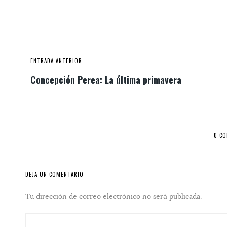
ENTRADA ANTERIOR
Concepción Perea: La última primavera
0 C
DEJA UN COMENTARIO
Tu dirección de correo electrónico no será publicada.