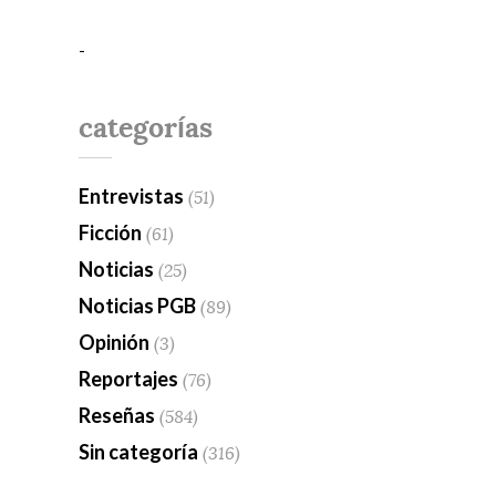
-
categorías
Entrevistas
(51)
Ficción
(61)
Noticias
(25)
Noticias PGB
(89)
Opinión
(3)
Reportajes
(76)
Reseñas
(584)
Sin categoría
(316)