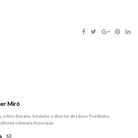
ier Miró
, crítico literario, fundador y director de Libros Prohibidos,
ditorial y literaria Autorquía.