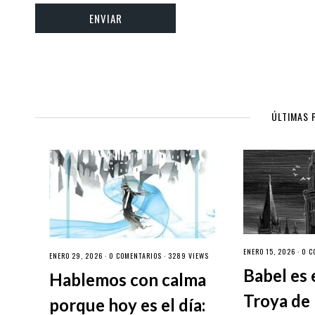
ÚLTIMAS 
ENERO 15, 2026 ·
0 C
ENERO 29, 2026 ·
0 COMENTARIOS
· 3289 VIEWS
Babel es 
Hablemos con calma
Troya de 
porque hoy es el día: