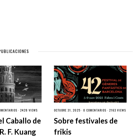
PUBLICACIONES
OMENTARIOS
· 2428 VIEWS
OCTUBRE 31, 2025 ·
0 COMENTARIOS
· 2163 VIEWS
el Caballo de
Sobre festivales de
R. F. Kuang
frikis