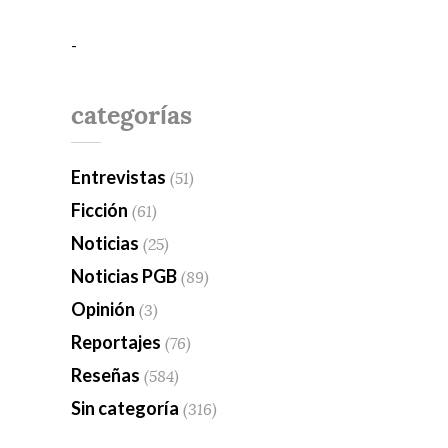
-
categorías
Entrevistas
(51)
Ficción
(61)
Noticias
(25)
Noticias PGB
(89)
Opinión
(3)
Reportajes
(76)
Reseñas
(584)
Sin categoría
(316)