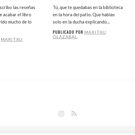
cribo las reseñas
Tú, que te quedabas en la biblioteca
 acabar el libro
en la hora del patio. Que hablas
vido mucho de lo
solo en la ducha explicando...
PUBLICADO POR
MARITXU
OLAZABAL
R
MARITXU