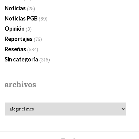
Noticias
(25)
Noticias PGB
(89)
Opinión
(3)
Reportajes
(76)
Reseñas
(584)
Sin categoría
(316)
archivos
Archivos