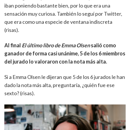
iban poniendo bastante bien, por lo que era una
sensación muy curiosa. También lo seguí por Twitter,
que era como una especie de ventana indiscreta
(risas).
Al final
El último libro de Emma Olsen
salió como
ganador de forma casi unánime, 5 de los 6 miembros
del jurado lo valoraron con la nota más alta.
Si a Emma Olsen le dijeran que 5 de los 6 jurados le han
dado la nota más alta, preguntaría, ¿quién fue ese
sexto? (risas).