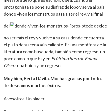
metáfora de lo que es escribir, o sea, cuando el
protagonista se pone su disfraz de lobo y se va al país
donde viven los monstruos pasa a ser el rey, y al final
del
todo decide
no ser más el rey y vuelve a su casa donde encuentra
el plato de su cena aún caliente. Es una metáfora de la
literatura como búsqueda, también como regreso, un
poco como lo que hay en
El último libro de Emma
Olsen
: una huída y un regreso.
Muy bien, Berta Dávila. Muchas gracias por todo.
Te deseamos muchos éxitos.
A vosotros. Un placer.