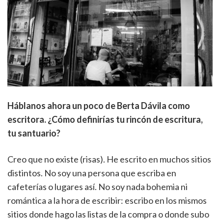
Háblanos ahora un poco de Berta Dávila como
escritora. ¿Cómo definirías tu rincón de escritura,
tu santuario?
Creo que no existe (risas). He escrito en muchos sitios
distintos. No soy una persona que escriba en
cafeterías o lugares así. No soy nada bohemia ni
romántica a la hora de escribir: escribo en los mismos
sitios donde hago las listas de la compra o donde subo