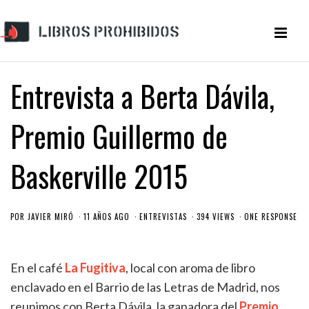
Entrevista a Berta Dávila,
Premio Guillermo de
Baskerville 2015
POR
JAVIER MIRÓ
11 AÑOS AGO
ENTREVISTAS
394 VIEWS
ONE RESPONSE
En el café
La Fugitiva
, local con aroma de libro
enclavado en el Barrio de las Letras de Madrid, nos
reunimos con Berta Dávila, la ganadora del
Premio