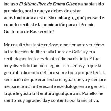
incluso
El último libro de Emma Olsen
ya había sido
premiado, por lo que ya debes de estar
acostumbrada a esto. Sin embargo, ¿qué pensaste
cuando recibiste la nominación para el Premio
Guillermo de Baskerville?
Me resultó bastante curioso, emocionante ver cómo
la traducción del libro salía fuera de Galicia y era
recibido por lectores de otro idioma distinto. Y fue
muy divertido también seguir las reseñas y lo que la
gente iba diciendo del libro sobre todo porque tenía la
sensación de que eran lectores igual que yo y siempre
me parece más interesante ese diálogo entre gente a
la que le gusta la literatura igual que a mí. Por ello me
siento muy agradecida y contenta por la iniciativa.