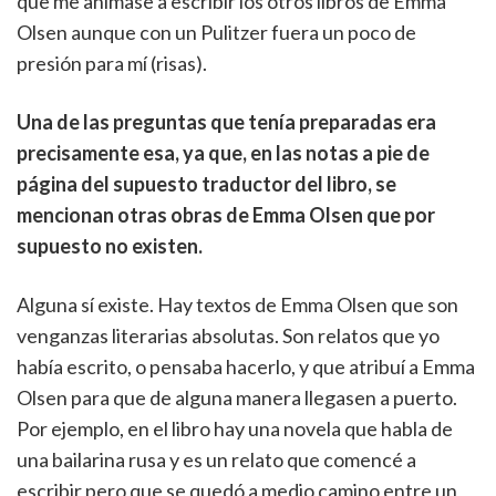
que me animase a escribir los otros libros de Emma
Olsen aunque con un Pulitzer fuera un poco de
presión para mí (risas).
Una de las preguntas que tenía preparadas era
precisamente esa, ya que, en las notas a pie de
página del supuesto traductor del libro, se
mencionan otras obras de Emma Olsen que por
supuesto no existen.
Alguna sí existe. Hay textos de Emma Olsen que son
venganzas literarias absolutas. Son relatos que yo
había escrito, o pensaba hacerlo, y que atribuí a Emma
Olsen para que de alguna manera llegasen a puerto.
Por ejemplo, en el libro hay una novela que habla de
una bailarina rusa y es un relato que comencé a
escribir pero que se quedó a medio camino entre un