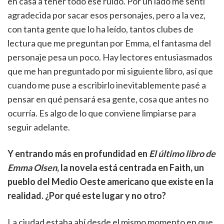
en casa a tener todo ese ruido. Por un lado me sentí
agradecida por sacar esos personajes, pero a la vez,
con tanta gente que lo ha leído, tantos clubes de
lectura que me preguntan por Emma, el fantasma del
personaje pesa un poco. Hay lectores entusiasmados
que me han preguntado por mi siguiente libro, así que
cuando me puse a escribirlo inevitablemente pasé a
pensar en qué pensará esa gente, cosa que antes no
ocurría. Es algo de lo que conviene limpiarse para
seguir adelante.
Y entrando más en profundidad en
El último libro de
Emma Olsen
, la novela está centrada en Faith, un
pueblo del Medio Oeste americano que existe en la
realidad. ¿Por qué este lugar y no otro?
La ciudad estaba ahí desde el mismo momento en que