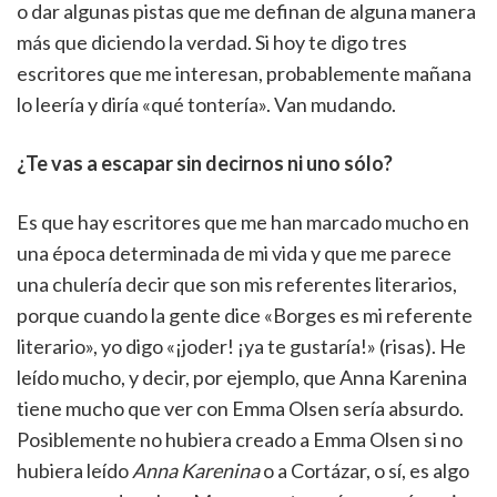
o dar algunas pistas que me definan de alguna manera
más que diciendo la verdad. Si hoy te digo tres
escritores que me interesan, probablemente mañana
lo leería y diría «qué tontería». Van mudando.
¿Te vas a escapar sin decirnos ni uno sólo?
Es que hay escritores que me han marcado mucho en
una época determinada de mi vida y que me parece
una chulería decir que son mis referentes literarios,
porque cuando la gente dice «Borges es mi referente
literario», yo digo «¡joder! ¡ya te gustaría!» (risas). He
leído mucho, y decir, por ejemplo, que Anna Karenina
tiene mucho que ver con Emma Olsen sería absurdo.
Posiblemente no hubiera creado a Emma Olsen si no
hubiera leído
Anna Karenina
o a Cortázar, o sí, es algo