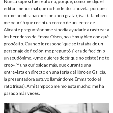
Nunca supe si fue real o no, porque, como me dijo el
editor, menos mal que no han leído la novela, porque si
no me nombraban persona non grata (risas). También
me ocurrió que recibí un correo de un lector de
Alicante preguntándome si podía ayudarle a rastrear a
los herederos de Emma Olsen, no sé muy bien con qué
propósito. Cuando le respondí que se trataba de un
personaje de ficción, me preguntó si era de ficción o
un seudónimo, «¿me quieres decir que no existe? no te
creo». Y una curiosidad más, que durante una
entrevista en directo en una feria del libro en Galicia,
la presentadora estuvo llamándome Emma todo el
rato (risas). A mí tampoco me molesta mucho: me ha
pasado más veces.