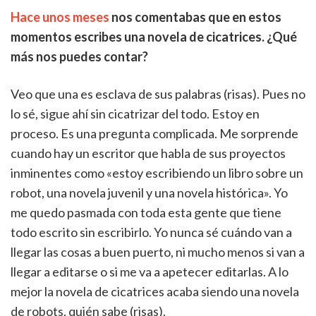
Hace unos meses
nos comentabas que en estos
momentos escribes una novela de cicatrices. ¿Qué
más nos puedes contar?
Veo que una es esclava de sus palabras (risas). Pues no
lo sé, sigue ahí sin cicatrizar del todo. Estoy en
proceso. Es una pregunta complicada. Me sorprende
cuando hay un escritor que habla de sus proyectos
inminentes como «estoy escribiendo un libro sobre un
robot, una novela juvenil y una novela histórica». Yo
me quedo pasmada con toda esta gente que tiene
todo escrito sin escribirlo. Yo nunca sé cuándo van a
llegar las cosas a buen puerto, ni mucho menos si van a
llegar a editarse o si me va a apetecer editarlas. A lo
mejor la novela de cicatrices acaba siendo una novela
de robots, quién sabe (risas).