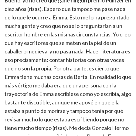
Bueno, yo no creo que gane ningún premio Pulitzer en
diez años (risas). Espero que tampoco me pase nada
de lo que le ocurre a Emma. Esto me lo ha preguntado
mucha gente y creo que no se lo preguntarían a un
escritor hombre en las mismas circunstancias. Yo creo
que hay escritores que se meten en la piel de un
caballero medieval y no pasa nada. Hacer literatura es
eso precisamente: contar historias con otras voces
que no son la propia. Por otra parte, es cierto que
Emma tiene muchas cosas de Berta. En realidad lo que
más vértigo me daba era que una persona con la
trayectoria de Emma escribiese como yo escribía, algo
bastante discutible, aunque me apoyé en que ella
estaba a punto de morirse y tampoco tenía por qué
revisar mucho lo que estaba escribiendo porque no
tiene mucho tiempo (risas). Me decía Gonzalo Hermo