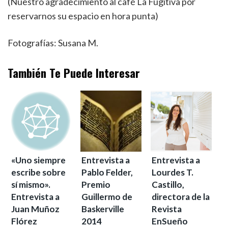
(Nuestro agradecimiento al café La Fugitiva por
reservarnos su espacio en hora punta)
Fotografías: Susana M.
También Te Puede Interesar
«Uno siempre
Entrevista a
Entrevista a
escribe sobre
Pablo Felder,
Lourdes T.
sí mismo».
Premio
Castillo,
Entrevista a
Guillermo de
directora de la
Juan Muñoz
Baskerville
Revista
Flórez
2014
EnSueño