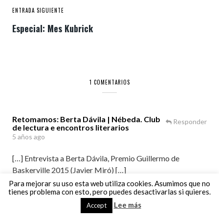
ENTRADA SIGUIENTE
Especial: Mes Kubrick
1 COMENTARIOS
Retomamos: Berta Dávila | Nébeda. Club
Responder
de lectura e encontros literarios
5 años ago
[…] Entrevista a Berta Dávila, Premio Guillermo de
Baskerville 2015 (Javier Miró) […]
Para mejorar su uso esta web utiliza cookies. Asumimos que no
tienes problema con esto, pero puedes desactivarlas si quieres.
Lee más
Accept