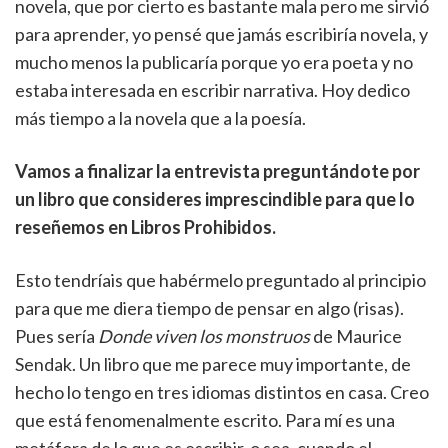
novela, que por cierto es bastante mala pero me sirvió
para aprender, yo pensé que jamás escribiría novela, y
mucho menos la publicaría porque yo era poeta y no
estaba interesada en escribir narrativa. Hoy dedico
más tiempo a la novela que a la poesía.
Vamos a finalizar la entrevista preguntándote por
un libro que consideres imprescindible para que lo
reseñemos en Libros Prohibidos.
Esto tendríais que habérmelo preguntado al principio
para que me diera tiempo de pensar en algo (risas).
Pues sería
Donde viven los monstruos
de Maurice
Sendak. Un libro que me parece muy importante, de
hecho lo tengo en tres idiomas distintos en casa. Creo
que está fenomenalmente escrito. Para mí es una