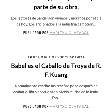
parte de su obra.
Los lectores de Sanderson vivimos y morimos por el día
de hoy. Los aficionados a la industria de ficción...
PUBLICADO POR
MARITXU OLAZABAL
ENERO 15, 2026 ·
0 COMENTARIOS
· 2433 VIEWS
Babel es el Caballo de Troya de R.
F. Kuang
Normalmente escribo las reseñas poco después de
acabar el libro porque si no olvido mucho de lo leído.
Eso...
PUBLICADO POR
MARITXU OLAZABAL