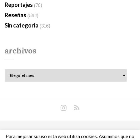
Reportajes
(76)
Reseñas
(584)
Sin categoría
(316)
archivos
Archivos
Copyright © 2018 Libros Prohibidos •
Política de
Para mejorar su uso esta web utiliza cookies. Asumimos que no