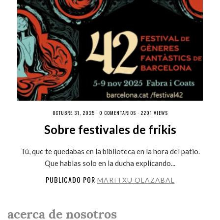
OCTUBRE 31, 2025 ·
0 COMENTARIOS
· 2201 VIEWS
Sobre festivales de frikis
Tú, que te quedabas en la biblioteca en la hora del patio.
Que hablas solo en la ducha explicando...
PUBLICADO POR
MARITXU OLAZABAL
acerca de nosotros