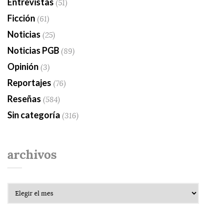
Entrevistas
(51)
Ficción
(61)
Noticias
(25)
Noticias PGB
(89)
Opinión
(3)
Reportajes
(76)
Reseñas
(584)
Sin categoría
(316)
archivos
Archivos