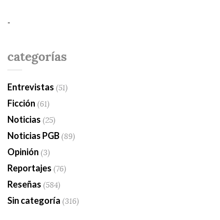
-
categorías
Entrevistas
(51)
Ficción
(61)
Noticias
(25)
Noticias PGB
(89)
Opinión
(3)
Reportajes
(76)
Reseñas
(584)
Sin categoría
(316)