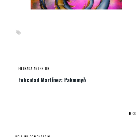
ENTRADA ANTERIOR
Felicidad Martínez: Pakminyò
0 C