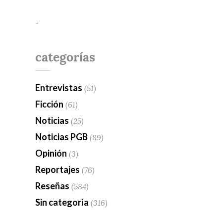
-
categorías
Entrevistas
(51)
Ficción
(61)
Noticias
(25)
Noticias PGB
(89)
Opinión
(3)
Reportajes
(76)
Reseñas
(584)
Sin categoría
(316)