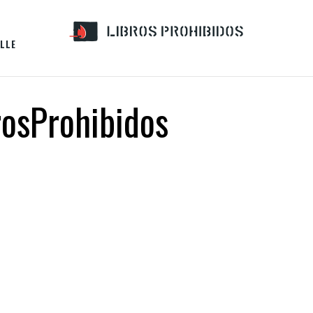
LLE
osProhibidos