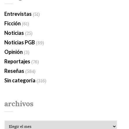
Entrevistas
(51)
Ficción
(61)
Noticias
(25)
Noticias PGB
(89)
Opinión
(3)
Reportajes
(76)
Reseñas
(584)
Sin categoría
(316)
archivos
Archivos