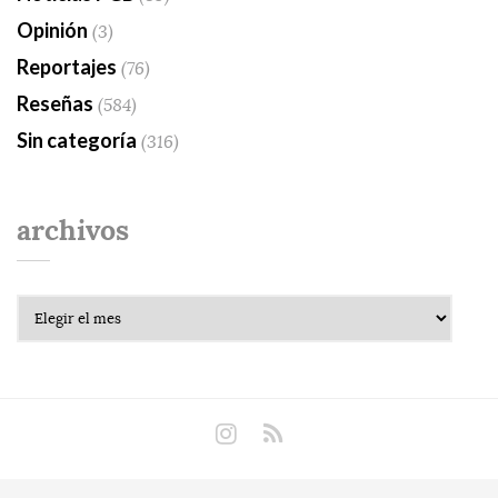
Opinión
(3)
Reportajes
(76)
Reseñas
(584)
Sin categoría
(316)
archivos
Archivos