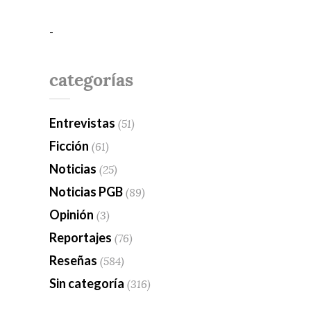
-
categorías
Entrevistas
(51)
Ficción
(61)
Noticias
(25)
Noticias PGB
(89)
Opinión
(3)
Reportajes
(76)
Reseñas
(584)
Sin categoría
(316)