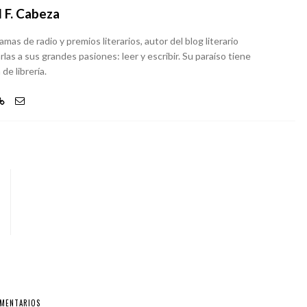
 F. Cabeza
as de radio y premios literarios, autor del blog literario
rlas a sus grandes pasiones: leer y escribir. Su paraíso tiene
de librería.
OMENTARIOS