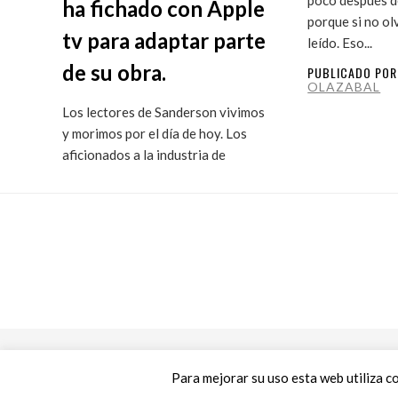
ha fichado con Apple
porque si no ol
tv para adaptar parte
leído. Eso...
de su obra.
PUBLICADO PO
OLAZABAL
Los lectores de Sanderson vivimos
y morimos por el día de hoy. Los
aficionados a la industria de
ficción...
PUBLICADO POR
MARITXU
OLAZABAL
Para mejorar su uso esta web utiliza c