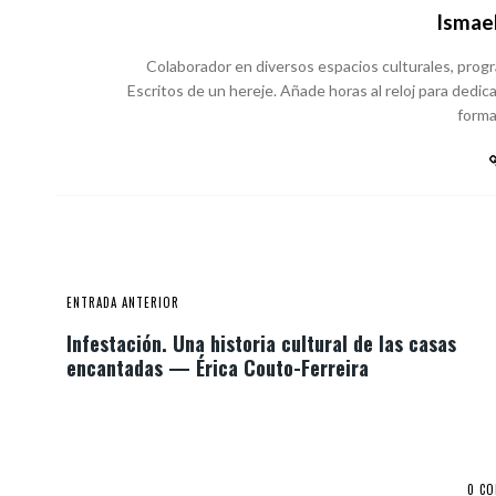
Ismael
Colaborador en diversos espacios culturales, program
Escritos de un hereje. Añade horas al reloj para dedica
forma 
ENTRADA ANTERIOR
Infestación. Una historia cultural de las casas
encantadas — Érica Couto-Ferreira
0 C