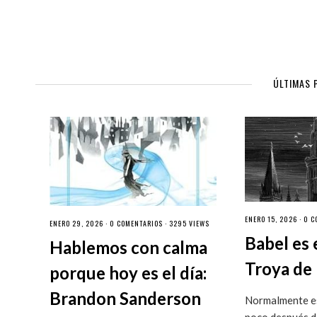
ÚLTIMAS 
ENERO 15, 2026 ·
0 C
ENERO 29, 2026 ·
0 COMENTARIOS
· 3295 VIEWS
Babel es 
Hablemos con calma
Troya de 
porque hoy es el día:
Brandon Sanderson
Normalmente es
poco después de