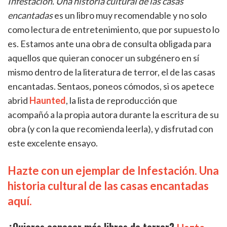
Infestación. Una historia cultural de las casas
encantadas
es un libro muy recomendable y no solo
como lectura de entretenimiento, que por supuesto lo
es. Estamos ante una obra de consulta obligada para
aquellos que quieran conocer un subgénero en sí
mismo dentro de la literatura de terror, el de las casas
encantadas. Sentaos, poneos cómodos, si os apetece
abrid
Haunted
, la lista de reproducción que
acompañó a la propia autora durante la escritura de su
obra (y con la que recomienda leerla), y disfrutad con
este excelente ensayo.
Hazte con un ejemplar de Infestación. Una
historia cultural de las casas encantadas
aquí.