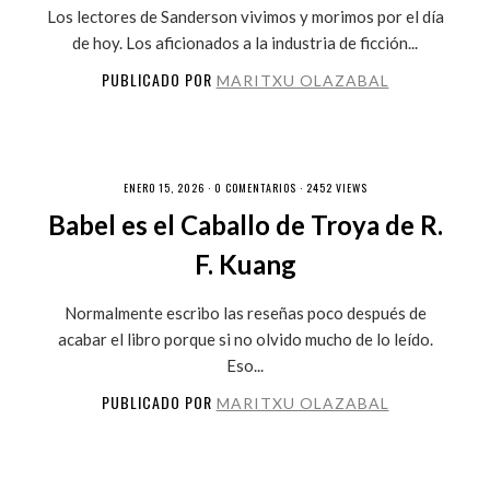
Los lectores de Sanderson vivimos y morimos por el día
de hoy. Los aficionados a la industria de ficción...
PUBLICADO POR
MARITXU OLAZABAL
ENERO 15, 2026 ·
0 COMENTARIOS
· 2452 VIEWS
Babel es el Caballo de Troya de R.
F. Kuang
Normalmente escribo las reseñas poco después de
acabar el libro porque si no olvido mucho de lo leído.
Eso...
PUBLICADO POR
MARITXU OLAZABAL