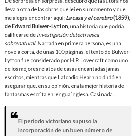
De sorpresa en sorpresa, descubro que la autora nos
lleva a otra de las obras que leí en su momento y que
me alegra encontrar aquí:
La casa y el cerebro
(1859),
de Edward Bulwer-Lytton
, una historia que podría
calificarse de
investigación detectivesca
sobrenatural
. Narrada en primera persona, es una
novela corta, de unas 100 páginas, el texto de Bulwer-
Lytton fue considerado por H.P. Lovecraft como uno
de los mejores relatos de casas encantadas jamás
escritos, mientras que Lafcadio Hearn no dudó en
asegurar que, en su opinión, era la mejor historia de
fantasmas escrita en lengua inglesa. Casi nada.
El periodo victoriano supuso la
incorporación de un buen número de