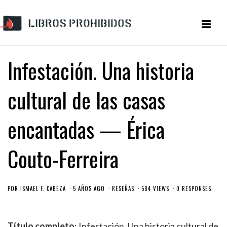
Infestación. Una historia
cultural de las casas
encantadas — Érica
Couto-Ferreira
POR
ISMAEL F. CABEZA
5 AÑOS AGO
RESEÑAS
584 VIEWS
0 RESPONSES
Título completo
: Infestación. Una historia cultural de