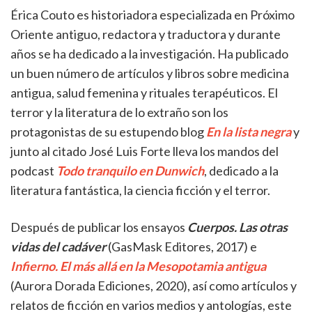
Érica Couto es historiadora especializada en Próximo
Oriente antiguo, redactora y traductora y durante
años se ha dedicado a la investigación. Ha publicado
un buen número de artículos y libros sobre medicina
antigua, salud femenina y rituales terapéuticos. El
terror y la literatura de lo extraño son los
protagonistas de su estupendo blog
En la lista negra
y
junto al citado José Luis Forte lleva los mandos del
podcast
Todo tranquilo en Dunwich
, dedicado a la
literatura fantástica, la ciencia ficción y el terror.
Después de publicar los ensayos
Cuerpos. Las otras
vidas del cadáver
(GasMask Editores, 2017) e
Infierno. El más allá en la Mesopotamia antigua
(Aurora Dorada Ediciones, 2020), así como artículos y
relatos de ficción en varios medios y antologías, este