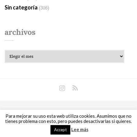
Sin categoría
(316)
archivos
Archivos
Copyright © 2018 Libros Prohibidos •
Política de
Para mejorar su uso esta web utiliza cookies. Asumimos que no
privacidad
tienes problema con esto, pero puedes desactivarlas si quieres.
Lee más
Accept