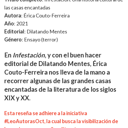
las casas encantadas
Autora
: Érica Couto-Ferreira
Año
: 2021
Editorial
: Dilatando Mentes
Género
: Ensayo (terror)
En
Infestación
, y con el buen hacer
editorial de Dilatando Mentes, Érica
Couto-Ferreira nos lleva de la mano a
recorrer algunas de las grandes casas
encantadas de la literatura de los siglos
XIX y XX.
Esta reseña se adhiere a la iniciativa
#LeoAutorasOct, la cual busca la visibilización de