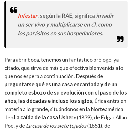
Infestar
, según la RAE, significa
invadir
un ser vivo y multiplicarse en él, como
los parásitos en sus hospedadores
.
Para abrir boca, tenemos un fantástico prólogo, ya
citado, que sirve de más que efectiva bienvenida a lo
que nos espera a continuación. Después de
preguntarse qué es una casa encantada y de un
completo esbozo de su evolución con el paso de los
años, las décadas e incluso los siglos
, Érica entra en
materia a lo grande, situándonos en la Norteamérica
de
«La caída de la casa Usher»
(1839), de Edgar Allan
Poe, y de
La casa de los siete tejados
(1851), de