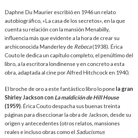
Daphne Du Maurier escribió en 1946 un relato
autobiográfico, «La casa de los secretos», en la que
cuenta su relación con la mansión Menabilly,
influencia más que evidente a la hora de crear su
archiconocida Manderley de
Rebeca
(1938). Érica
Couto le dedica un capítulo completo, el penúltimo del
libro, a la escritora londinense y en concreto a esta
obra, adaptada al cine por Alfred Hitchcock en 1940.
El broche de oro a este fantástico libro lo pone
la gran
Shirley Jackson con
La maldición de Hill House
(1959)
. Érica Couto despacha sus buenas treinta
páginas para diseccionar la obra de Jackson, desde su
origen y antecedentes (otros relatos, mansiones
reales e incluso obras como el
Saducismus