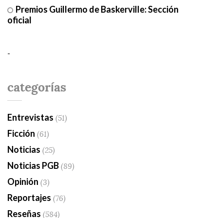
Premios Guillermo de Baskerville: Sección
oficial
-
categorías
Entrevistas
(51)
Ficción
(61)
Noticias
(25)
Noticias PGB
(89)
Opinión
(3)
Reportajes
(76)
Reseñas
(584)