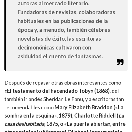
autoras al mercado literario.
Fundadoras de revistas, colaboradoras
habituales en las publicaciones de la
época y, a menudo, también célebres
novelistas de éxito, las escritoras
decimonónicas cultivaron con
asiduidad el cuento de fantasmas.
Después de repasar otras obras interesantes como
«
El testamento del hacendado Toby» (1868)
, del
también irlandés Sheridan Le Fanu, y a escritoras tan
recomendables como
Mary Elizabeth Braddon («La
sombra en la esquina», 1879), Charlotte Riddell (
La
casa deshabitada
, 1875, o «La puerta abierta», entre