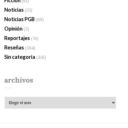
Ficción
(61)
Noticias
(25)
Noticias PGB
(89)
Opinión
(3)
Reportajes
(76)
Reseñas
(584)
Sin categoría
(316)
archivos
Archivos