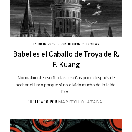
ENERO 15, 2026 ·
0 COMENTARIOS
· 2419 VIEWS
Babel es el Caballo de Troya de R.
F. Kuang
Normalmente escribo las reseñas poco después de
acabar el libro porque si no olvido mucho de lo leído.
Eso...
PUBLICADO POR
MARITXU OLAZABAL