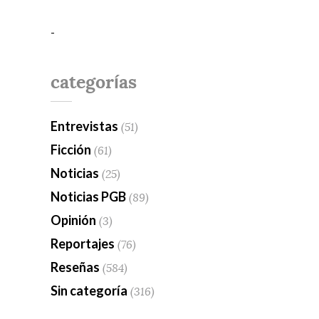
-
categorías
Entrevistas
(51)
Ficción
(61)
Noticias
(25)
Noticias PGB
(89)
Opinión
(3)
Reportajes
(76)
Reseñas
(584)
Sin categoría
(316)