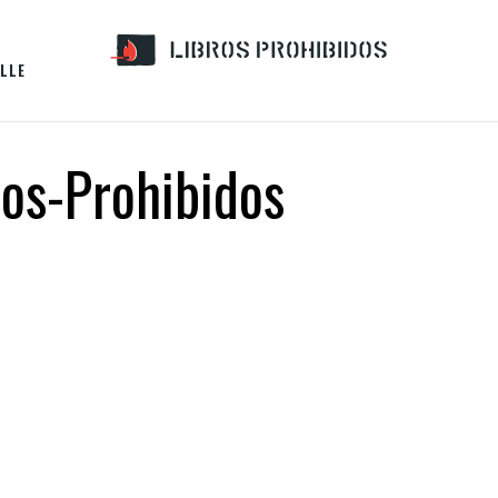
LLE
ros-Prohibidos