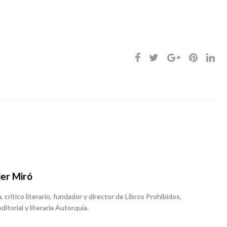
ier Miró
, crítico literario, fundador y director de Libros Prohibidos,
ditorial y literaria Autorquía.