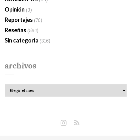
Opinión
(3)
Reportajes
(76)
Reseñas
(584)
Sin categoría
(316)
archivos
Archivos