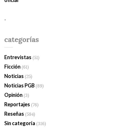
oficial
-
categorías
Entrevistas
(51)
Ficción
(61)
Noticias
(25)
Noticias PGB
(89)
Opinión
(3)
Reportajes
(76)
Reseñas
(584)
Sin categoría
(316)