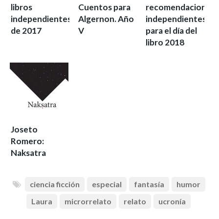
libros
Cuentos para
recomendaciones
independientes
Algernon. Año
independientes
de 2017
V
para el día del
libro 2018
Joseto
Romero:
Naksatra
ciencia ficción
especial
fantasía
humor
Laura
microrrelato
relato
ucronía