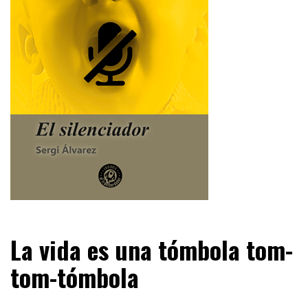
La vida es una tómbola tom-
tom-tómbola