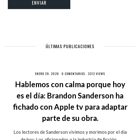
ÚLTIMAS PUBLICACIONES
ENERO 29, 2026 ·
0 COMENTARIOS
· 3312 VIEWS
Hablemos con calma porque hoy
es el día: Brandon Sanderson ha
fichado con Apple tv para adaptar
parte de su obra.
Los lectores de Sanderson vivimos y morimos por el día
de hoy. Los aficionados a la industria de ficción...