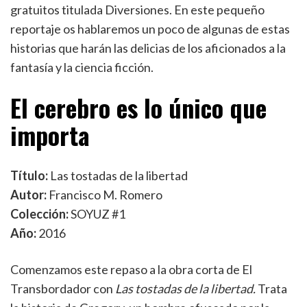
gratuitos titulada Diversiones. En este pequeño
reportaje os hablaremos un poco de algunas de estas
historias que harán las delicias de los aficionados a la
fantasía y la ciencia ficción.
El cerebro es lo único que
importa
Título:
Las tostadas de la libertad
Autor:
Francisco M. Romero
Colección:
SOYUZ #1
Año:
2016
Comenzamos este repaso a la obra corta de El
Transbordador con
Las tostadas de la libertad.
Trata