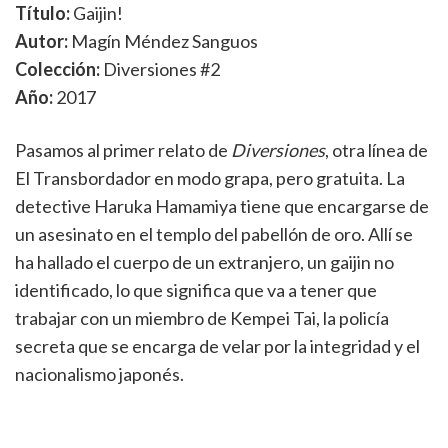
Título:
Gaijin!
Autor:
Magín Méndez Sanguos
Colección:
Diversiones #2
Año:
2017
Pasamos al primer relato de
Diversiones
, otra línea de
El Transbordador en modo grapa, pero gratuita. La
detective Haruka Hamamiya tiene que encargarse de
un asesinato en el templo del pabellón de oro. Allí se
ha hallado el cuerpo de un extranjero, un gaijin no
identificado, lo que significa que va a tener que
trabajar con un miembro de Kempei Tai, la policía
secreta que se encarga de velar por la integridad y el
nacionalismo japonés.