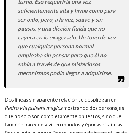
turno. Eso requeriría una voz
suficientemente alta y firme como para
ser oído, pero, a la vez, suave y sin
pausas, y una dicción fluida que no
cayera en lo exagerado. Un tono de voz
que cualquier persona normal
empleaba sin pensar pero que él no
sabía a través de que misteriosos
mecanismos podía llegar a adquirirse.
Dos líneas sin aparente relación se despliegan en
Pedro y la pulsera mágica
mostrando dos personajes
que no solo son completamente opuestos, sino que
también parecen vivir en mundos y épocas distintas.
Por un lado, el pobre Pedro, incapaz de interactuar de