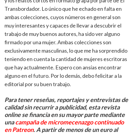
y los relatos cortos en formato grapa por parte de El
Transbordador. Lo único que he echado en falta en
ambas colecciones, cuyos números en general son
muy interesantes y capaces de llevar a descubrir el
trabajo de muy buenos autores, ha sido ver alguno
firmado por una mujer. Ambas colecciones son
exclusivamente masculinas, lo que me ha sorprendido
teniendo en cuenta la cantidad de mujeres escritoras
que hay actualmente. Espero con ansías encontrar
alguno en el futuro. Por lo demás, debo felicitar a la
editorial por su buen trabajo.
Para tener reseñas, reportajes y entrevistas de
calidad sin recurrir a publicidad, esta revista
online se financia en su mayor parte mediante
una
campaña de micromecenazgo continuado
en Patreon
. A partir de menos de un euro al